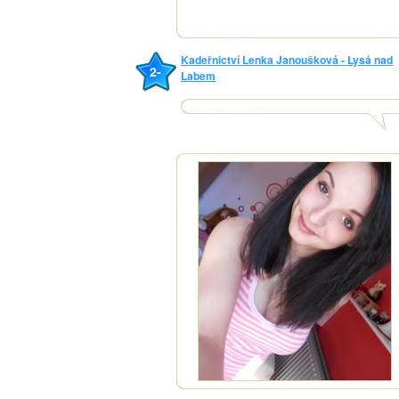
Kadeřnictví Lenka Janoušková - Lysá nad
2-
Labem