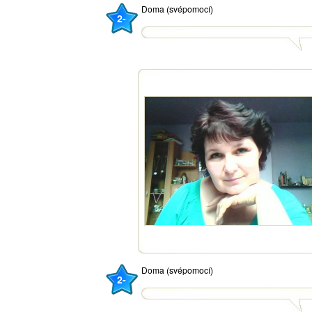
Doma (svépomocí)
2-
Doma (svépomocí)
2-