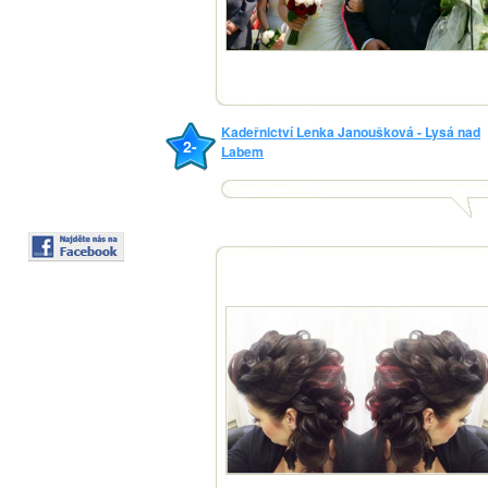
Kadeřnictví Lenka Janoušková - Lysá nad
2-
Labem