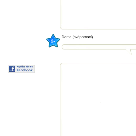
Doma (svépomocí)
2-