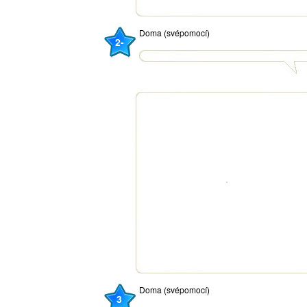
Doma (svépomocí)
2-
Doma (svépomocí)
3