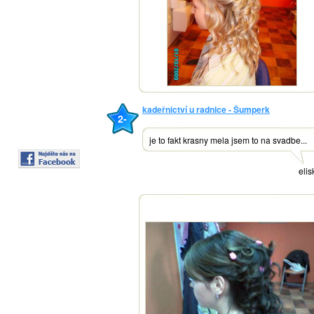
kadeřnictví u radnice - Šumperk
2-
je to fakt krasny mela jsem to na svadbe...
elis