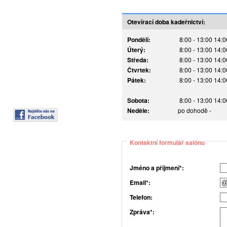
Otevírací doba kadeřnictví:
Pondělí:
8:00 - 13:00 14:0
Úterý:
8:00 - 13:00 14:0
Středa:
8:00 - 13:00 14:0
Čtvrtek:
8:00 - 13:00 14:0
Pátek:
8:00 - 13:00 14:0
Sobota:
8:00 - 13:00 14:0
Neděle:
po dohodě -
Kontaktní formulář salónu
Jméno a příjmení*:
Email*:
Telefon:
Zpráva*: