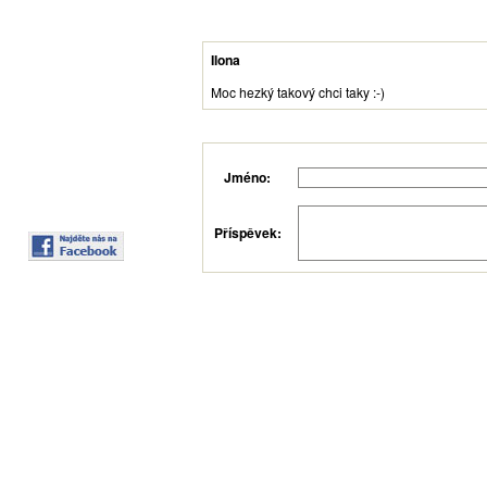
Ilona
Moc hezký takový chci taky :-)
Jméno:
Příspěvek: