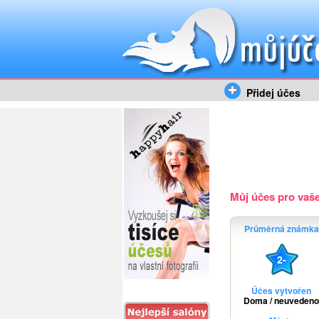
Přidej účes
Můj účes pro vaše 
Průměrná známka
2-
Účes vytvořen
Doma / neuvedeno