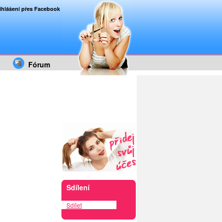
ihlášení přes Facebook
Fórum
Sdílení
Sdílet