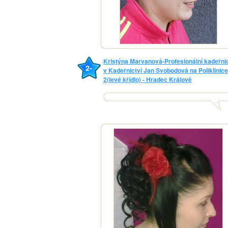
Kristýna Marvanová-Profesionální kadeřni
2-
v Kadeřnictví Jan Svobodová na Poliklinice
2(levé křídlo) - Hradec Králové