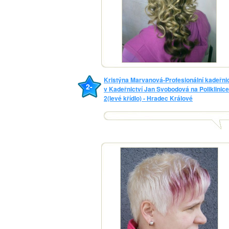
Kristýna Marvanová-Profesionální kadeřni
2-
v Kadeřnictví Jan Svobodová na Poliklinice
2(levé křídlo) - Hradec Králové