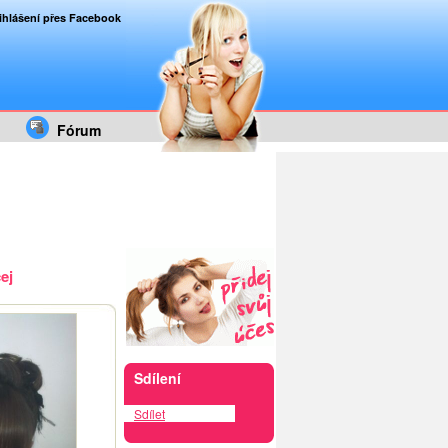
ihlášení přes Facebook
Fórum
ej
Sdílení
Sdílet